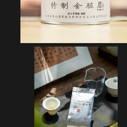
正山堂・銀駿眉 テイスティングパック・3g×3パック
¥3,240