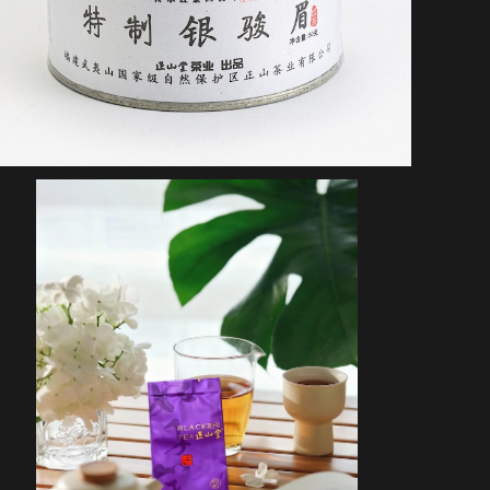
正山堂・妃子笑 テイスティングパック・3g×3パック
¥3,564