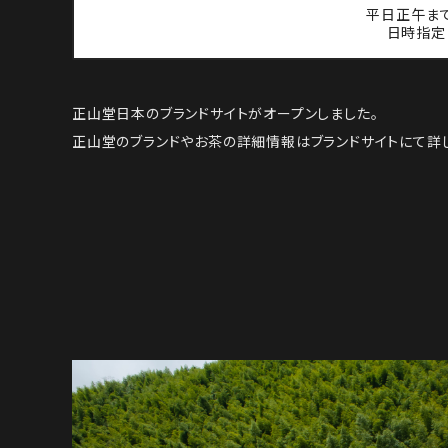
平日正午ま
日時指定
正山堂日本のブランドサイトがオープンしました。
正山堂のブランドやお茶の詳細情報はブランドサイトにて詳し