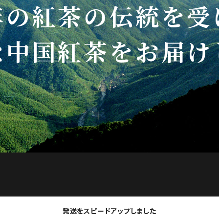
年の紅茶の伝統を受
な中国紅茶をお届け
発送をスピードアップしました