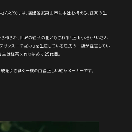
いさんどう）」は、福建省武夷山市に本社を構える、紅茶の生
から作られ、世界の紅茶の祖ともされる「正山小種（せいさん
ラプサンスーチョン）」を生産している江氏の一族が経営してい
当主は紅茶を作り始めて25代目。
統を引き継ぐ一族の由緒正しい紅茶メーカーです。