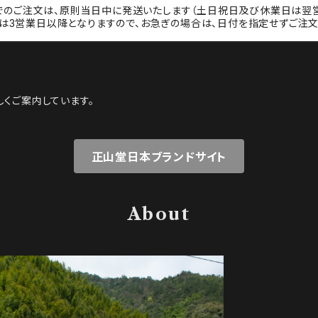
でのご注文は、原則当日中に発送いたします（土日祝日及び休業日は翌営
は3営業日以降となりますので、お急ぎの場合は、日付を指定せずご注文
くご案内しています。
正山堂日本ブランドサイト
About