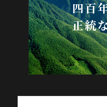
四百
正統