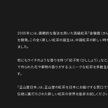
2005年には、画期的な製法を用いた高級紅茶「金駿眉（きん
を開発。この全く新しい紅茶の誕生は、中国紅茶の新しい時
ました。
他にもライチのような香りを持つ「妃子笑（ひししょう）」など
で作られた花や果物の香りがするユニークな紅茶を多数生
す。
「正山堂日本」は、正山堂の紅茶を日本にお届けする窓口で
伝統に裏打ちされた新しい紅茶の世界を是非お試しください