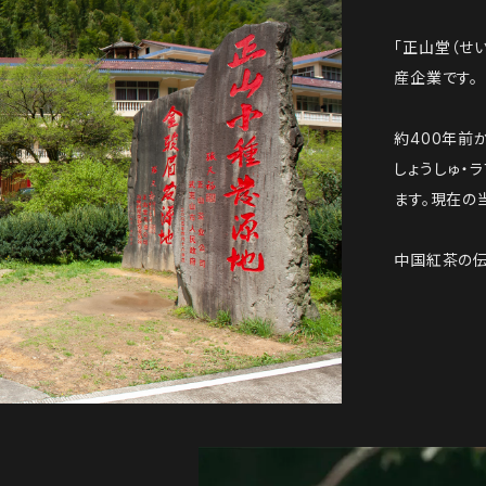
「正山堂（せ
産企業です。
約400年前
しょうしゅ・
ます。現在の
中国紅茶の伝