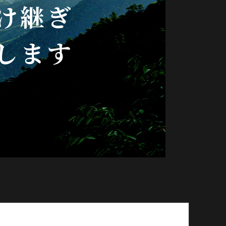
け継ぎ
します