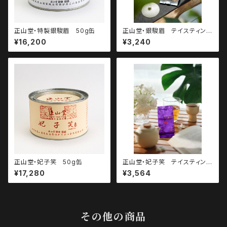
正山堂・特製銀駿眉 50g缶
正山堂・銀駿眉 テイスティング
パック・3g×3パック
¥16,200
¥3,240
正山堂・妃子笑 50g缶
正山堂・妃子笑 テイスティング
パック・3g×3パック
¥17,280
¥3,564
その他の商品