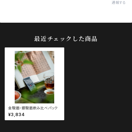
通報する
最近チェックした商品
金駿眉・銀駿眉飲み比べパック
¥3,834