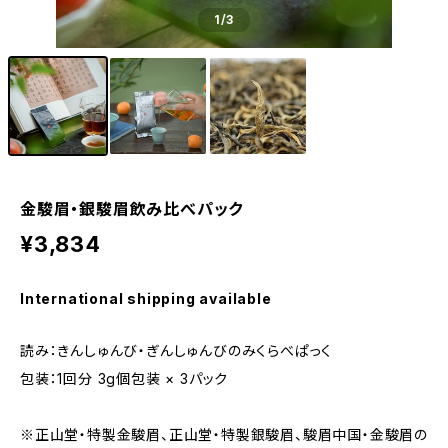
1
/3
金駿眉・銀駿眉飲み比べパック
¥3,834
International shipping available
読み：きんしゅんび・ぎんしゅんびのみくらべぱっく
包装：1回分 3g個包装 × 3パック
※正山堂・特製金駿眉、正山堂・特製銀駿眉、駿眉中国・金駿眉の